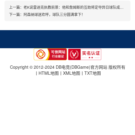
上一篇：
老K说雷迪克执教前景：他和詹姆斯的互助将定夺异日球队成败(nba雷迪克事变)
下一篇：
阿森纳球迷欢呼，球队三分圆满拿下！
Copyright © 2012-2024 DB电竞(DBGame)官方网站 版权所有
丨
HTML地图
丨
XML地图
丨
TXT地图