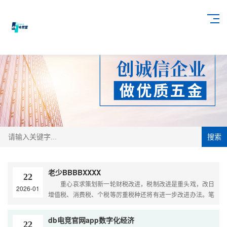
搜索
老少BBBBXXXX
22
重心哀求策划新一轮财税改进，税制改进是重头戏，改日
2026-01
增值税、消费税、个税等厉重税种还将有进一步改进办法。笔
者号令，正在税收征管延续深化的同时，为鼓动企
db电竞官网app数字化经济
22